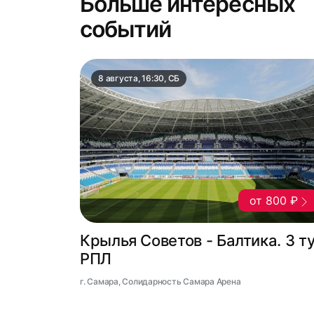
Больше интересных
событий
8 августа, 16:30, СБ
от 800 ₽
Крылья Советов - Балтика. 3 т
РПЛ
г. Самара, Солидарность Самара Арена