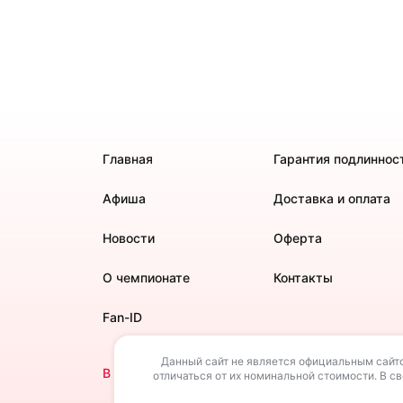
Главная
Гарантия подлиннос
Афиша
Доставка и оплата
Новости
Оферта
О чемпионате
Контакты
Fan-ID
Данный сайт не является официальным сайто
В своей деятельности сайт не использует РИД 
отличаться от их номинальной стоимости. В св