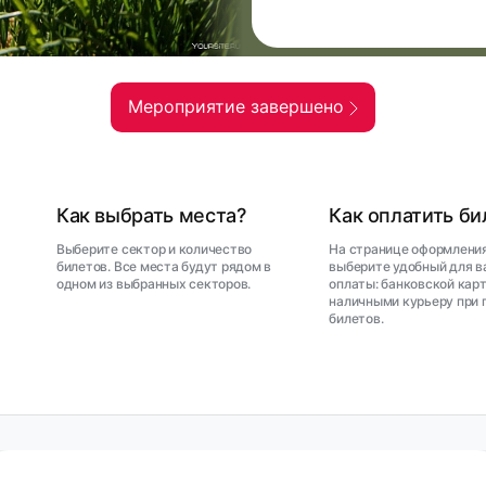
Мероприятие завершено
Как выбрать места?
Как оплатить б
Выберите сектор и количество
На странице оформления
билетов. Все места будут рядом в
выберите удобный для в
одном из выбранных секторов.
оплаты: банковской карт
наличными курьеру при 
билетов.