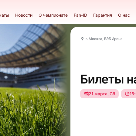
каты
Новости
О чемпионате
Fan-ID
Гарантия
О нас
г. Москва, ВЭБ Арена
Билеты н
21 марта, Сб
16