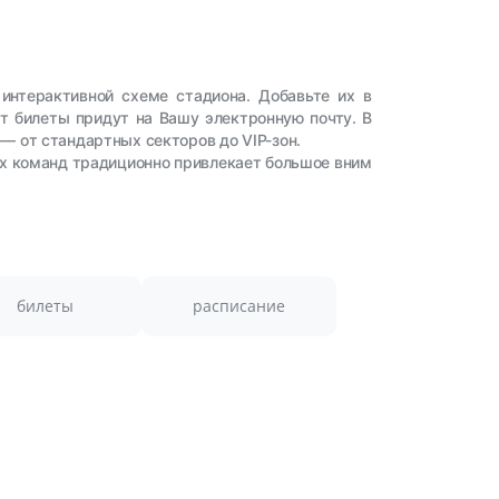
интерактивной схеме стадиона. Добавьте их в
ут билеты придут на Вашу электронную почту. В
— от стандартных секторов до VIP-зон.
их команд традиционно привлекает большое вним
билеты
расписание