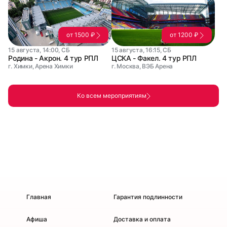
от 1500 ₽
от 1200 ₽
15 августа, 14:00, СБ
15 августа, 16:15, СБ
Родина - Акрон. 4 тур РПЛ
ЦСКА - Факел. 4 тур РПЛ
г. Химки, Арена Химки
г. Москва, ВЭБ Арена
Ко всем мероприятиям
Главная
Гарантия подлинности
Афиша
Доставка и оплата