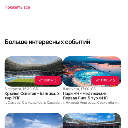
Показать все
Больше интересных событий
от 800 ₽
от 1100 ₽
8 августа, 16:30, СБ
8 августа, 17:00, СБ
Крылья Советов - Балтика. 3
Пари НН - Нефтехимик.
тур РПЛ
Первая Лига 5 тур ФНЛ
г. Самара, Солидарность Самара Арена
г. Нижний Новгород, Совкомбанк Арена