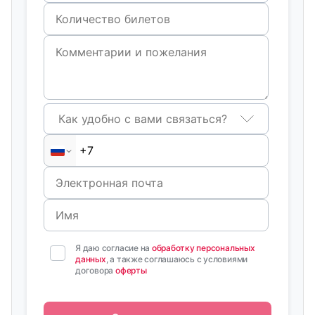
Как удобно с вами связаться?
Я даю согласие на
обработку персональных
данных
, а также соглашаюсь с условиями
договора
оферты