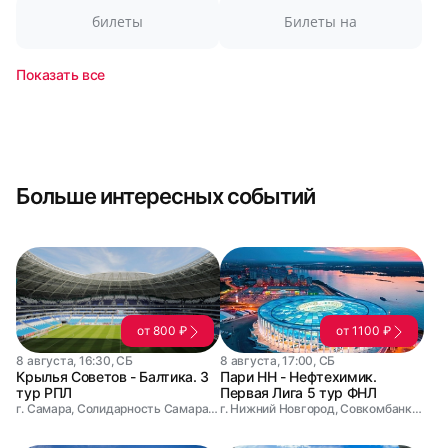
билеты
Билеты на
Показать все
Больше интересных событий
от 800 ₽
от 1100 ₽
8 августа, 16:30, СБ
8 августа, 17:00, СБ
Крылья Советов - Балтика. 3
Пари НН - Нефтехимик.
тур РПЛ
Первая Лига 5 тур ФНЛ
г. Самара, Солидарность Самара Арена
г. Нижний Новгород, Совкомбанк Арена