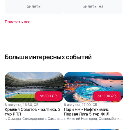
билеты
Билеты на
Показать все
Больше интересных событий
от 800 ₽
от 1100 ₽
8 августа, 16:30, СБ
8 августа, 17:00, СБ
Крылья Советов - Балтика. 3
Пари НН - Нефтехимик.
тур РПЛ
Первая Лига 5 тур ФНЛ
г. Самара, Солидарность Самара Арена
г. Нижний Новгород, Совкомбанк Арена