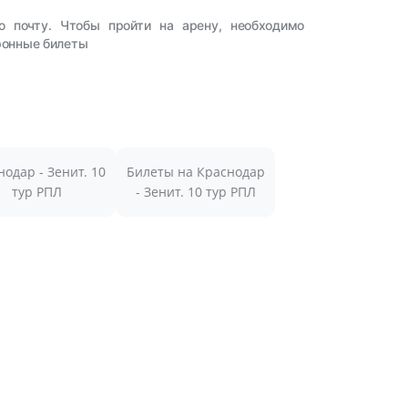
ю почту. Чтобы пройти на арену, необходимо
тронные билеты
нодар - Зенит. 10
Билеты на Краснодар
тур РПЛ
- Зенит. 10 тур РПЛ