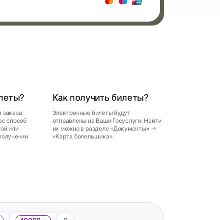
илеты?
Как получить билеты?
 заказа
Электронные билеты будут
ас способ
отправлены на Ваши Госуслуги. Найти
ой или
их можно в разделе «Документы» →
получении
«Карта болельщика».