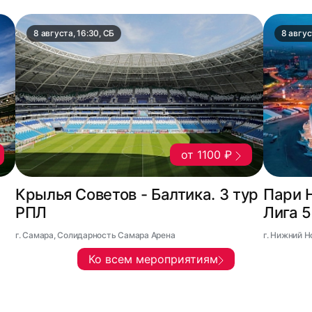
8 августа, 16:30, СБ
8 авгус
от 1100 ₽
Крылья Советов - Балтика. 3 тур
Пари 
РПЛ
Лига 
г. Самара, Солидарность Самара Арена
г. Нижний 
Ко всем мероприятиям