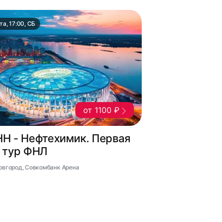
та, 17:00, СБ
от 1100 ₽
НН - Нефтехимик. Первая
5 тур ФНЛ
Новгород, Совкомбанк Арена