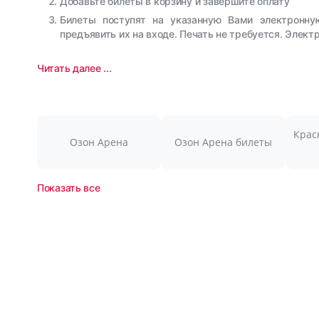
Добавьте билеты в корзину и завершите оплату
Билеты поступят на указанную Вами электронну
предъявить их на входе. Печать не требуется. Элек
Читать далее ...
Крас
Озон Арена
Озон Арена билеты
Показать все