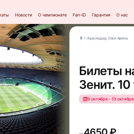
каты
Новости
О чемпионате
Fan-ID
Гарантия
О нас
г. Краснодар, Озон Арена
Билеты н
Зенит. 10
9 октября - 13 октября
4650 ₽