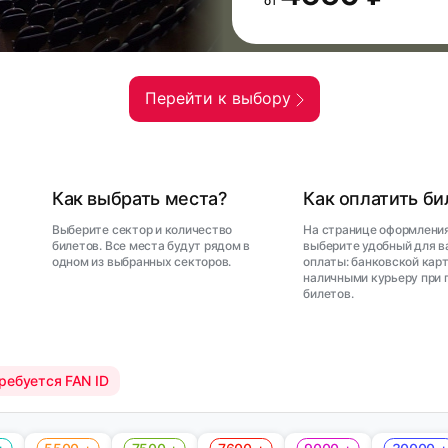
от
Перейти к выбору
Как выбрать места?
Как оплатить б
Выберите сектор и количество
На странице оформления
билетов. Все места будут рядом в
выберите удобный для в
одном из выбранных секторов.
оплаты: банковской карт
наличными курьеру при 
билетов.
ребуется FAN ID