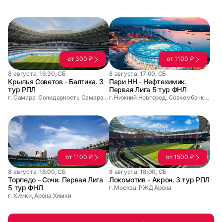
от 300 ₽
от 1100 ₽
8 августа, 16:30, СБ
8 августа, 17:00, СБ
Крылья Советов - Балтика. 3
Пари НН - Нефтехимик.
тур РПЛ
Первая Лига 5 тур ФНЛ
г. Самара, Солидарность Самара Арена
г. Нижний Новгород, Совкомбанк Арена
от 1100 ₽
от 1500 ₽
8 августа, 18:00, СБ
8 августа, 18:00, СБ
Торпедо - Сочи. Первая Лига
Локомотив - Акрон. 3 тур РПЛ
5 тур ФНЛ
г. Москва, РЖД Арена
г. Химки, Арена Химки