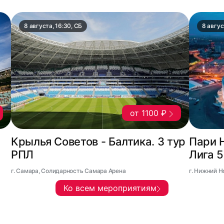
8 августа, 16:30, СБ
8 авгус
от 1100 ₽
Крылья Советов - Балтика. 3 тур
Пари 
РПЛ
Лига 
г. Самара, Солидарность Самара Арена
г. Нижний 
Ко всем мероприятиям