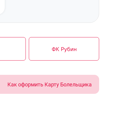
ФК Рубин
Как оформить Карту Болельщика