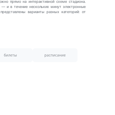
ожно прямо на интерактивной схеме стадиона.
у — и в течение нескольких минут электронные
представлены варианты разных категорий: от
билеты
расписание