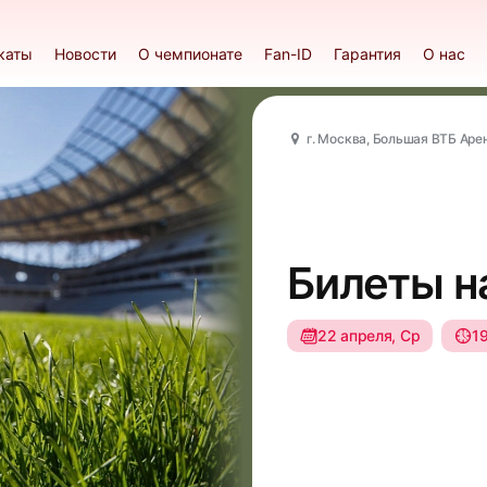
каты
Новости
О чемпионате
Fan-ID
Гарантия
О нас
г. Москва, Большая ВТБ Аре
Билеты н
22 апреля, Ср
1