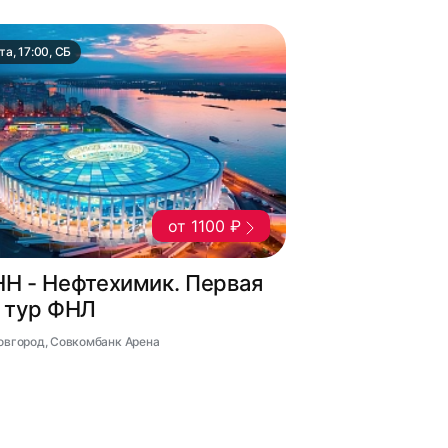
та, 17:00, СБ
от 1100 ₽
НН - Нефтехимик. Первая
5 тур ФНЛ
Новгород, Совкомбанк Арена