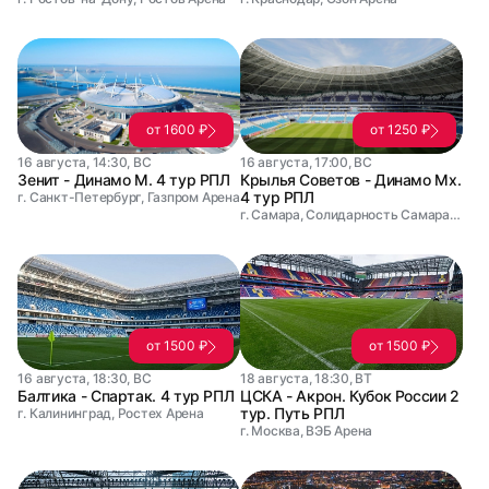
от 1600 ₽
от 1250 ₽
16 августа, 14:30, ВС
16 августа, 17:00, ВС
Зенит - Динамо М. 4 тур РПЛ
Крылья Советов - Динамо Мх.
4 тур РПЛ
г. Санкт-Петербург, Газпром Арена
г. Самара, Солидарность Самара Арена
от 1500 ₽
от 1500 ₽
16 августа, 18:30, ВС
18 августа, 18:30, ВТ
Балтика - Спартак. 4 тур РПЛ
ЦСКА - Акрон. Кубок России 2
тур. Путь РПЛ
г. Калининград, Ростех Арена
г. Москва, ВЭБ Арена