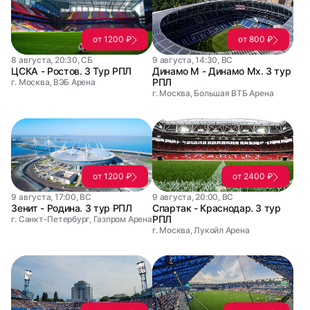
от 1200 ₽
от 800 ₽
8 августа, 20:30, СБ
9 августа, 14:30, ВС
ЦСКА - Ростов. 3 Тур РПЛ
Динамо М - Динамо Мх. 3 тур
РПЛ
г. Москва, ВЭБ Арена
г. Москва, Большая ВТБ Арена
от 1200 ₽
от 2400 ₽
9 августа, 17:00, ВС
9 августа, 20:00, ВС
Зенит - Родина. 3 тур РПЛ
Спартак - Краснодар. 3 тур
РПЛ
г. Санкт-Петербург, Газпром Арена
г. Москва, Лукойл Арена