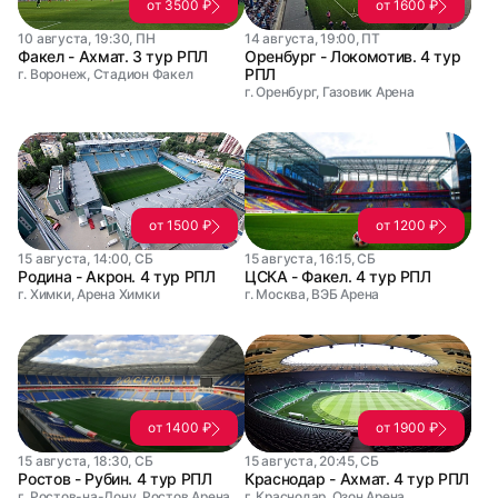
от 3500 ₽
от 1600 ₽
10 августа, 19:30, ПН
14 августа, 19:00, ПТ
Факел - Ахмат. 3 тур РПЛ
Оренбург - Локомотив. 4 тур
РПЛ
г. Воронеж, Стадион Факел
г. Оренбург, Газовик Арена
от 1500 ₽
от 1200 ₽
15 августа, 14:00, СБ
15 августа, 16:15, СБ
Родина - Акрон. 4 тур РПЛ
ЦСКА - Факел. 4 тур РПЛ
г. Химки, Арена Химки
г. Москва, ВЭБ Арена
от 1400 ₽
от 1900 ₽
15 августа, 18:30, СБ
15 августа, 20:45, СБ
Ростов - Рубин. 4 тур РПЛ
Краснодар - Ахмат. 4 тур РПЛ
г. Ростов-на-Дону, Ростов Арена
г. Краснодар, Озон Арена