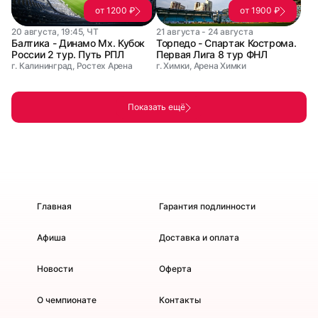
от 1200 ₽
от 1900 ₽
20 августа, 19:45, ЧТ
21 августа - 24 августа
Балтика - Динамо Мх. Кубок
Торпедо - Спартак Кострома.
России 2 тур. Путь РПЛ
Первая Лига 8 тур ФНЛ
г. Калининград, Ростех Арена
г. Химки, Арена Химки
Показать ещё
Главная
Гарантия подлинности
Афиша
Доставка и оплата
Новости
Оферта
О чемпионате
Контакты