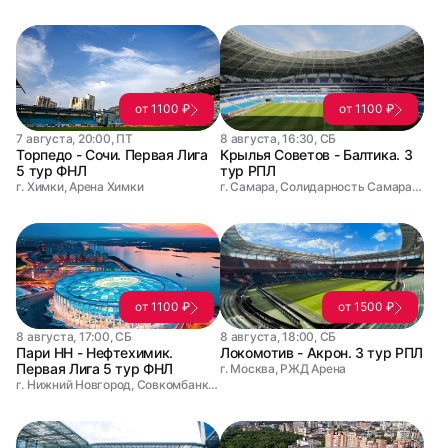
от 1100 ₽
от 1100 ₽
7 августа, 20:00, ПТ
8 августа, 16:30, СБ
Торпедо - Сочи. Первая Лига
Крылья Советов - Балтика. 3
5 тур ФНЛ
тур РПЛ
г. Химки, Арена Химки
г. Самара, Солидарность Самара Арена
от 1100 ₽
от 1500 ₽
8 августа, 17:00, СБ
8 августа, 18:00, СБ
Пари НН - Нефтехимик.
Локомотив - Акрон. 3 тур РПЛ
Первая Лига 5 тур ФНЛ
г. Москва, РЖД Арена
г. Нижний Новгород, Совкомбанк Арена