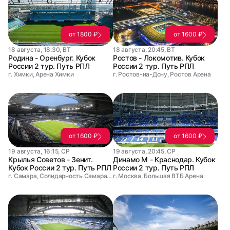
от 1800 ₽
от 1600 ₽
18 августа, 18:30, ВТ
18 августа, 20:45, ВТ
Родина - Оренбург. Кубок
Ростов - Локомотив. Кубок
России 2 тур. Путь РПЛ
России 2 тур. Путь РПЛ
г. Химки, Арена Химки
г. Ростов-на-Дону, Ростов Арена
от 1600 ₽
от 1600 ₽
19 августа, 16:15, СР
19 августа, 20:45, СР
Крылья Советов - Зенит.
Динамо М - Краснодар. Кубок
Кубок России 2 тур. Путь РПЛ
России 2 тур. Путь РПЛ
г. Самара, Солидарность Самара Арена
г. Москва, Большая ВТБ Арена