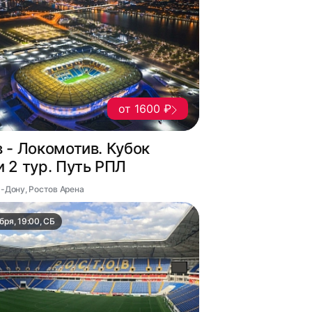
от 1600 ₽
 - Локомотив. Кубок
 2 тур. Путь РПЛ
а-Дону, Ростов Арена
бря, 19:00, СБ