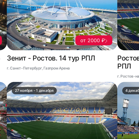
от 2000 ₽
5
Зенит - Ростов. 14 тур РПЛ
Ростов
РПЛ
г. Санкт-Петербург, Газпром Арена
г. Ростов-н
27 ноября - 1 декабря
4 декаб