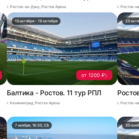
г. Ростов-на-Дону, Ростов Арена
г. Ростов-н
15 октября - 19 октября
23 октя
от 1200 ₽
Балтика - Ростов. 11 тур РПЛ
Ростов
г. Калининград, Ростех Арена
г. Ростов-н
7 ноября, 16:30, СБ
20 нояб