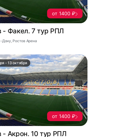
от 1400 ₽
 - Факел. 7 тур РПЛ
а-Дону, Ростов Арена
ря - 13 октября
от 1400 ₽
 - Акрон. 10 тур РПЛ