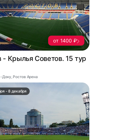
от 1400 ₽
 - Крылья Советов. 15 тур
а-Дону, Ростов Арена
ря - 8 декабря