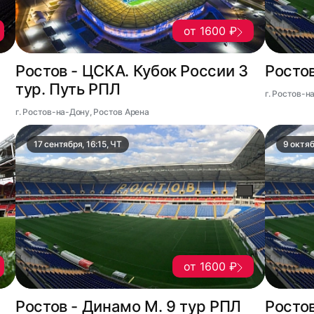
от 1600 ₽
Ростов - ЦСКА. Кубок России 3
Ростов
тур. Путь РПЛ
г. Ростов-н
г. Ростов-на-Дону, Ростов Арена
17 сентября, 16:15, ЧТ
9 октяб
от 1600 ₽
Ростов - Динамо М. 9 тур РПЛ
Ростов