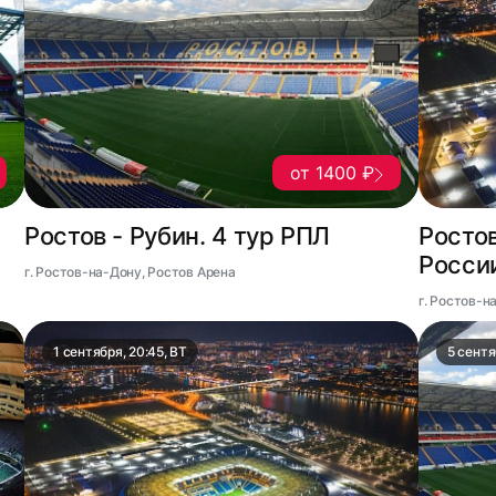
от 1400 ₽
Ростов - Рубин. 4 тур РПЛ
Ростов
России
г. Ростов-на-Дону, Ростов Арена
г. Ростов-н
1 сентября, 20:45, ВТ
5 сентя