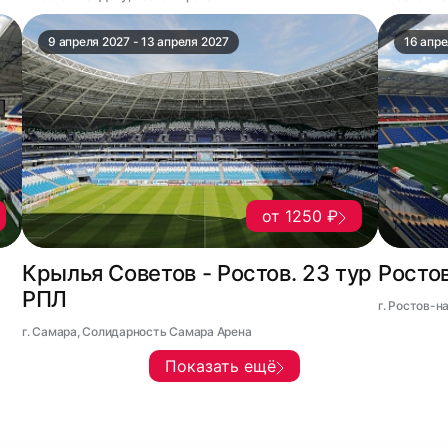
9 апреля 2027 - 13 апреля 2027
16 апре
от 1250 ₽
Крылья Советов - Ростов. 23 тур
Ростов
РПЛ
г. Ростов-н
г. Самара, Солидарность Самара Арена
Показать ещё