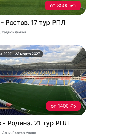
от 3500 ₽
- Ростов. 17 тур РПЛ
 Стадион Факел
а 2027 - 23 марта 2027
от 1400 ₽
 - Родина. 21 тур РПЛ
а-Дону, Ростов Арена