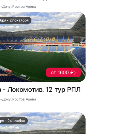
а-Дону, Ростов Арена
бря - 27 октября
от 1600 ₽
 - Локомотив. 12 тур РПЛ
а-Дону, Ростов Арена
ря - 24 ноября