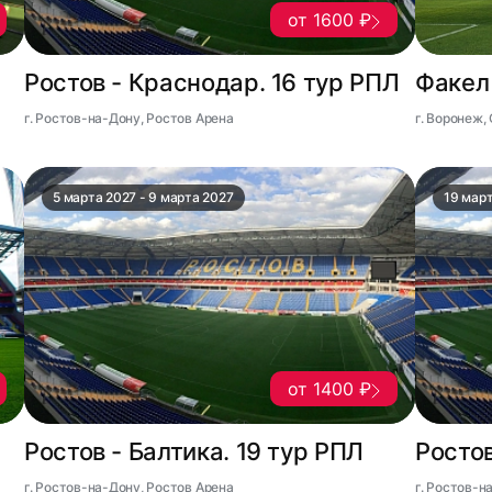
от 1600 ₽
Ростов - Краснодар. 16 тур РПЛ
Факел 
г. Ростов-на-Дону, Ростов Арена
г. Воронеж,
5 марта 2027 - 9 марта 2027
19 март
от 1400 ₽
Ростов - Балтика. 19 тур РПЛ
Ростов
г. Ростов-на-Дону, Ростов Арена
г. Ростов-н