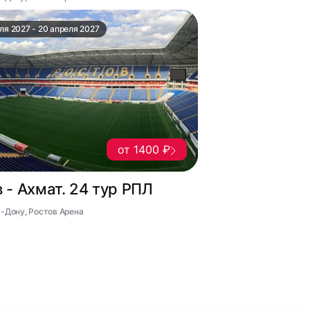
ля 2027 - 20 апреля 2027
от 1400 ₽
 - Ахмат. 24 тур РПЛ
а-Дону, Ростов Арена