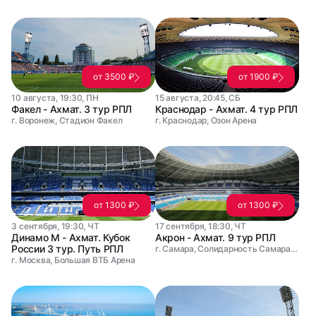
от 3500 ₽
от 1900 ₽
10 августа, 19:30, ПН
15 августа, 20:45, СБ
Факел - Ахмат. 3 тур РПЛ
Краснодар - Ахмат. 4 тур РПЛ
г. Воронеж, Стадион Факел
г. Краснодар, Озон Арена
от 1300 ₽
от 1300 ₽
3 сентября, 19:30, ЧТ
17 сентября, 18:30, ЧТ
Динамо М - Ахмат. Кубок
Акрон - Ахмат. 9 тур РПЛ
России 3 тур. Путь РПЛ
г. Самара, Солидарность Самара Арена
г. Москва, Большая ВТБ Арена