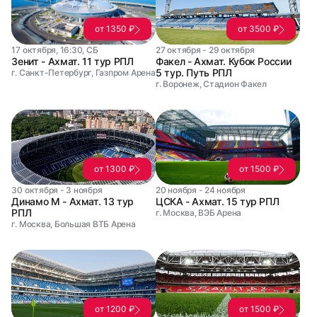
от 1350 ₽
от 3500 ₽
17 октября, 16:30, СБ
27 октября - 29 октября
Зенит - Ахмат. 11 тур РПЛ
Факел - Ахмат. Кубок России
5 тур. Путь РПЛ
г. Санкт-Петербург, Газпром Арена
г. Воронеж, Стадион Факел
от 1300 ₽
от 1500 ₽
30 октября - 3 ноября
20 ноября - 24 ноября
Динамо М - Ахмат. 13 тур
ЦСКА - Ахмат. 15 тур РПЛ
РПЛ
г. Москва, ВЭБ Арена
г. Москва, Большая ВТБ Арена
от 1200 ₽
от 1500 ₽