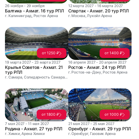
26 ноября - 29 ноября
12 марта 2027 - 16 марта 2027
Балтика - Ахмат. 16 тур РПЛ
Спартак - Ахмат. 20 тур РПЛ
г. Калининград, Ростех Арена
г. Москва, Лукойл Арена
от 1250 ₽
от 1400 ₽
19 марта 2027 - 23 марта 2027
16 апреля 2027 - 20 апреля 2027
Крылья Советов - Ахмат. 21
Ростов - Ахмат. 24 тур РПЛ
тур РПЛ
г. Ростов-на-Дону, Ростов Арена
г. Самара, Солидарность Самара Арена
от 1800 ₽
от 1000 ₽
7 мая 2027 - 11 мая 2027
21 мая 2027 - 25 мая 2027
Родина - Ахмат. 27 тур РПЛ
Оренбург - Ахмат. 29 тур РПЛ
г. Химки, Арена Химки
г. Оренбург, Газовик Арена